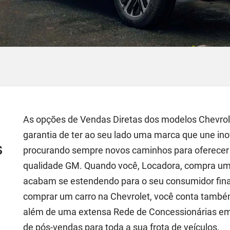
As opções de Vendas Diretas dos modelos Chevrole
garantia de ter ao seu lado uma marca que une ino
s
procurando sempre novos caminhos para oferecer
qualidade GM. Quando você, Locadora, compra um 
acabam se estendendo para o seu consumidor final,
comprar um carro na Chevrolet, você conta também
além de uma extensa Rede de Concessionárias em t
de pós-vendas para toda a sua frota de veículos.