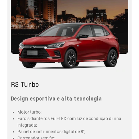
RS Turbo
Design esportivo e alta tecnologia
Motor turbo;
Faróis dianteiros Full-LED com luz de condução diurna
integrada;
Painel de instrumentos digital de 8";
Carregador sem fio;