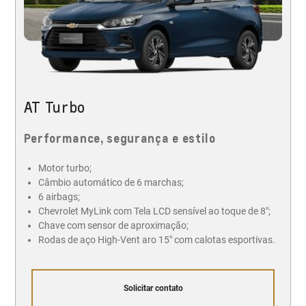
AT Turbo
Performance, segurança e estilo
Motor turbo;
Câmbio automático de 6 marchas;
6 airbags;
Chevrolet MyLink com Tela LCD sensível ao toque de 8";
Chave com sensor de aproximação;
Rodas de aço High-Vent aro 15" com calotas esportivas.
Solicitar contato