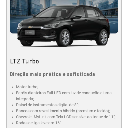
LTZ Turbo
Direção mais prática e sofisticada
Motor turbo;
Faróis dianteiros Full-LED com luz de condução diurna
integrada;
Painel de instrumentos digital de 8";
Bancos com revestimento híbrido (premium e tecido);
Chevrolet MyLink com Tela LCD sensível ao toque de 11";
Rodas de liga leve aro 16".