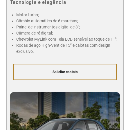
Tecnologia e elegância
Motor turbo;
Câmbio automático de 6 marchas;
Painel de instrumentos digital de 8";
Câmera de ré digital;
Chevrolet MyLink com Tela LCD sensível ao toque de 11";
Rodas de aço High-Vent de 15” e calotas com design
exclusivo.
Solicitar contato