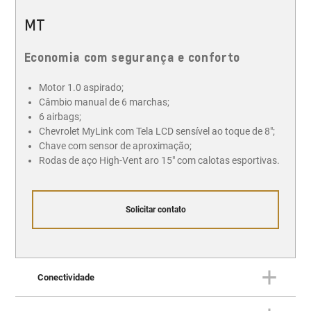
MT
Economia com segurança e conforto
Motor 1.0 aspirado;
Câmbio manual de 6 marchas;
6 airbags;
Chevrolet MyLink com Tela LCD sensível ao toque de 8";
Chave com sensor de aproximação;
Rodas de aço High-Vent aro 15" com calotas esportivas.
Solicitar contato
Conectividade