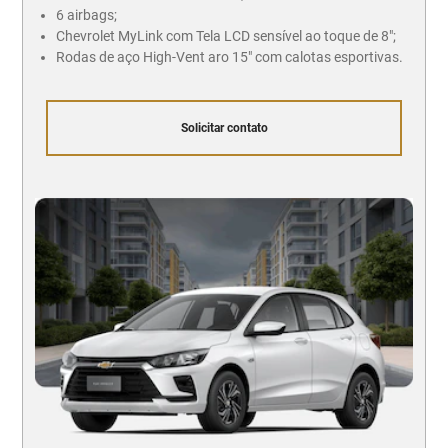
6 airbags;
Chevrolet MyLink com Tela LCD sensível ao toque de 8";
Rodas de aço High-Vent aro 15" com calotas esportivas.
Solicitar contato