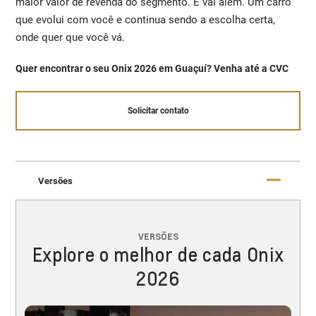
maior valor de revenda do segmento. E vai além. Um carro
que evolui com você e continua sendo a escolha certa,
onde quer que você vá.
Quer encontrar o seu Onix 2026 em Guaçuí? Venha até a CVC
Solicitar contato
Versões
VERSÕES
Explore o melhor de cada Onix
2026