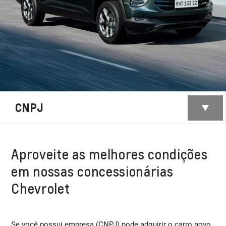
CNPJ
Aproveite as melhores condições
em nossas concessionárias
Chevrolet
Se você possui empresa (CNPJ) pode adquirir o carro novo,