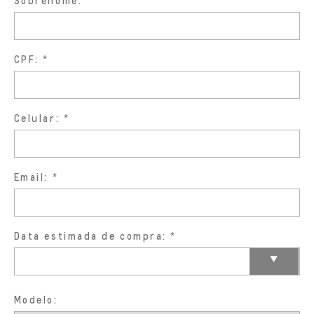
Sobrenome:
CPF:
Celular:
Email:
Data estimada de compra:
Modelo: