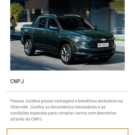
CNPJ
Pessoa Jurídica possui vantagens e benefícios exclusivos na
Chevrolet. Confira os documentos necessários e as
condições especiais para comprar carros com descontos
através do CNPJ.