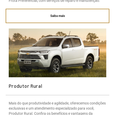
Frota Preferencial, com serviços de reparo e manutenção.
Saiba mais
Produtor Rural
Mais do que produtividade e agilidade, oferecemos condições
exclusivas e um atendimento especializado para você,
Produtor Rural. Confira os benefícios e vantagens da